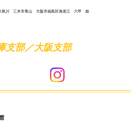
市夙川 三木市青山 大阪市福島区海老江 六甲 姫
兵庫支部／大阪支部
お知らせ
館